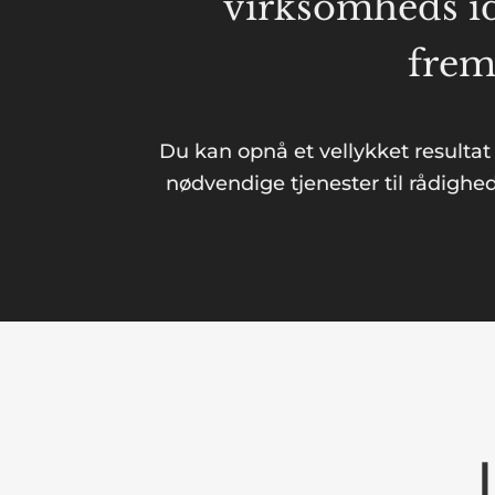
virksomheds id
frem
Du kan opnå et vellykket resultat
nødvendige tjenester til rådighed