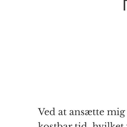
Ved at ansætte mig
kostbar tid, hvilket 