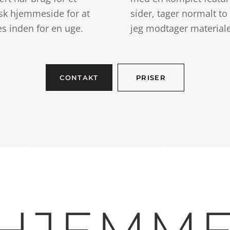
tisk hjemmeside for at
sider, tager normalt to 
es inden for en uge.
jeg modtager materialet
CONTAKT
PRISER