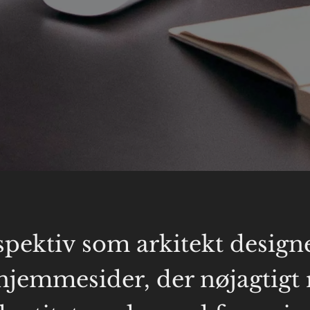
spektiv som arkitekt designe
e hjemmesider, der nøjagtigt