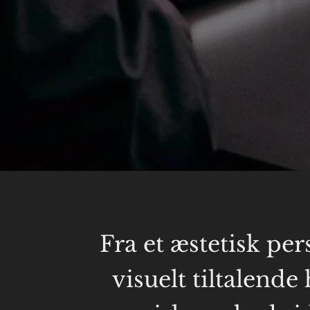
Fra et æstetisk per
visuelt tiltalend