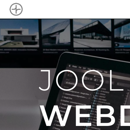
JOOL
WEBD