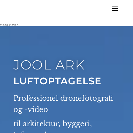
Video Player
JOOL ARK
LUFTOPTAGELSE
Professionel dronefotografi
og -video
til arkitektur, byggeri,